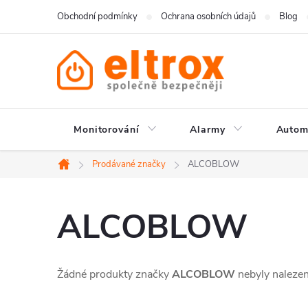
Přejít
Obchodní podmínky
Ochrana osobních údajů
Blog
na
obsah
Monitorování
Alarmy
Autom
Prodávané značky
ALCOBLOW
Domů
ALCOBLOW
Žádné produkty značky
ALCOBLOW
nebyly nalezeny