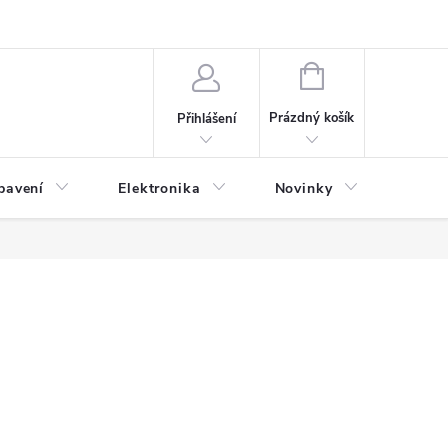
NÁKUPNÍ
KOŠÍK
Prázdný košík
Přihlášení
bavení
Elektronika
Novinky
Obch