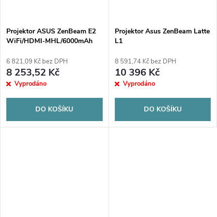
Projektor ASUS ZenBeam E2
Projektor Asus ZenBeam Latte
WiFi/HDMI-MHL/6000mAh
L1
DLP/LED/400:1/HDMI/USB/BT
6 821,09 Kč bez DPH
8 591,74 Kč bez DPH
8 253,52 Kč
10 396 Kč
Vyprodáno
Vyprodáno
DO KOŠÍKU
DO KOŠÍKU