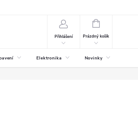
NÁKUPNÍ
KOŠÍK
Prázdný košík
Přihlášení
bavení
Elektronika
Novinky
Obch