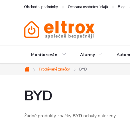
Přejít
Obchodní podmínky
Ochrana osobních údajů
Blog
na
obsah
Monitorování
Alarmy
Autom
Prodávané značky
BYD
Domů
BYD
Žádné produkty značky
BYD
nebyly nalezeny...