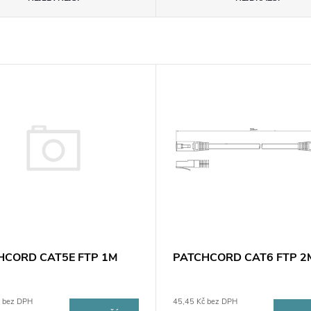
HCORD CAT5E FTP 1M
PATCHCORD CAT6 FTP 2M
č bez DPH
45,45 Kč bez DPH