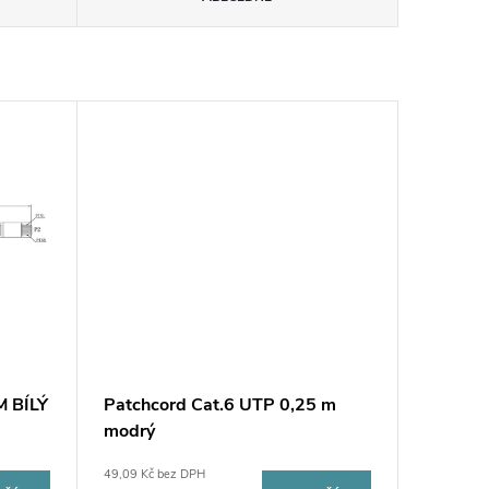
 BÍLÝ
Patchcord Cat.6 UTP 0,25 m
modrý
49,09 Kč bez DPH