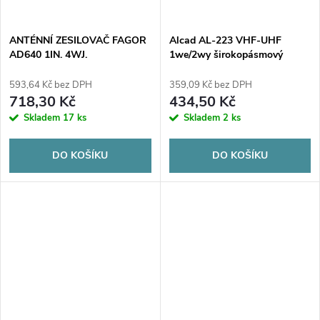
ANTÉNNÍ ZESILOVAČ FAGOR
Alcad AL-223 VHF-UHF
AD640 1IN. 4WJ.
1we/2wy širokopásmový
zesilovač
593,64 Kč bez DPH
359,09 Kč bez DPH
718,30 Kč
434,50 Kč
Skladem
17 ks
Skladem
2 ks
DO KOŠÍKU
DO KOŠÍKU