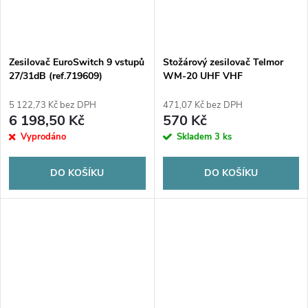
Zesilovač EuroSwitch 9 vstupů
Stožárový zesilovač Telmor
27/31dB (ref.719609)
WM-20 UHF VHF
5 122,73 Kč bez DPH
471,07 Kč bez DPH
6 198,50 Kč
570 Kč
Vyprodáno
Skladem
3 ks
DO KOŠÍKU
DO KOŠÍKU