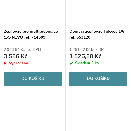
Zesilovač pro multipřepínače
Domácí zesilovač Televes 1/6
5x5 NEVO ref. 714509
ref. 553120
2 963,64 Kč bez DPH
1 261,82 Kč bez DPH
3 586 Kč
1 526,80 Kč
Vyprodáno
Skladem
5 ks
DO KOŠÍKU
DO KOŠÍKU