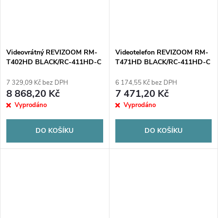
Videovrátný REVIZOOM RM-
Videotelefon REVIZOOM RM-
T402HD BLACK/RC-411HD-C
T471HD BLACK/RC-411HD-C
7 329,09 Kč bez DPH
6 174,55 Kč bez DPH
8 868,20 Kč
7 471,20 Kč
Vyprodáno
Vyprodáno
DO KOŠÍKU
DO KOŠÍKU