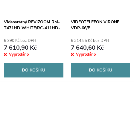
Videovrátný REVIZOOM RM-
VIDEOTELEFON VIRONE
T471HD WHITE/RC-411HD-
VDP-66/B
CK
6 290 Kč bez DPH
6 314,55 Kč bez DPH
7 610,90 Kč
7 640,60 Kč
Vyprodáno
Vyprodáno
DO KOŠÍKU
DO KOŠÍKU