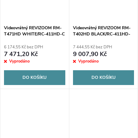
Videovrátný REVIZOOM RM-
Videovrátný REVIZOOM RM-
T471HD WHITE/RC-411HD-C
T402HD BLACK/RC-411HD-
CK
6 174,55 Kč bez DPH
7 444,55 Kč bez DPH
7 471,20 Kč
9 007,90 Kč
Vyprodáno
Vyprodáno
DO KOŠÍKU
DO KOŠÍKU