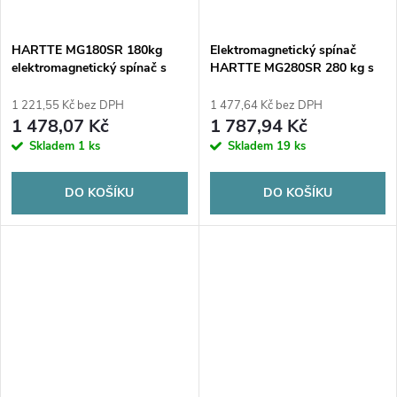
HARTTE MG180SR 180kg
Elektromagnetický spínač
elektromagnetický spínač s
HARTTE MG280SR 280 kg s
monitorováním a signalizací
monitorováním a signalizací
1 221,55 Kč bez DPH
1 477,64 Kč bez DPH
1 478,07 Kč
1 787,94 Kč
Skladem
1 ks
Skladem
19 ks
DO KOŠÍKU
DO KOŠÍKU