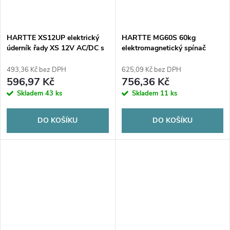
HARTTE XS12UP elektrický
HARTTE MG60S 60kg
úderník řady XS 12V AC/DC s
elektromagnetický spínač
interní pamětí
493,36 Kč bez DPH
625,09 Kč bez DPH
596,97 Kč
756,36 Kč
Skladem
43 ks
Skladem
11 ks
DO KOŠÍKU
DO KOŠÍKU